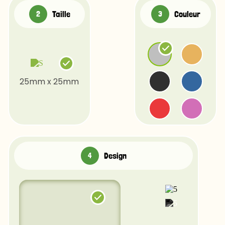
Taille
Couleur
25mm x 25mm
Design