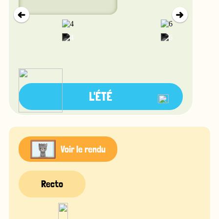
L'ÉTÉ
Voir le rendu