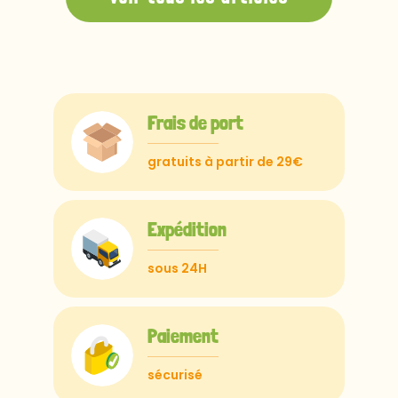
Frais de port
gratuits à partir de 29€
Expédition
sous 24H
Paiement
sécurisé