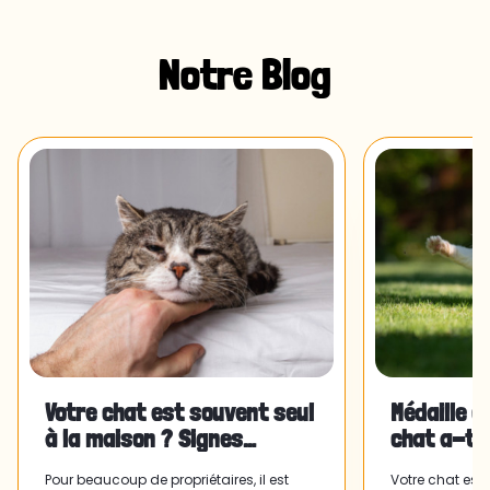
Notre Blog
Votre chat est souvent seul
Médaille c
à la maison ? Signes
chat a-t-
d'anxiété de séparation et
?
Pour beaucoup de propriétaires, il est
Votre chat est