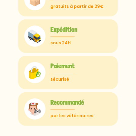
gratuits à partir de 29€
Expédition
sous 24H
Paiement
sécurisé
Recommandé
par les vétérinaires