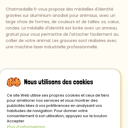
Chatmedaille.fr vous propose des médailles d'identité
gravées sur aluminium anodisé pour animaux, avec un
large choix de formes, de couleurs et de tailles: os, cœur,
rondes. La médaille d'identité est livrée avec un anneau
gratuit pour vous permettre de l'attacher facilement au
collier de votre animal. Les gravures sont réalisées avec
une machine laser industrielle professionnelle.
Nous utilisons des cookies
Ce site Web utilise ses propres cookies et ceux de tiers
Retour et Remboursement
pour améliorer nos services et vous montrer des
publicités liées à vos préférences en analysant vos
Politique de Confidentialité
habitudes de navigation. Pour donner votre
consentement à son utilisation, appuyez sur le bouton
Livraison
Accepter.
Plus d'informations