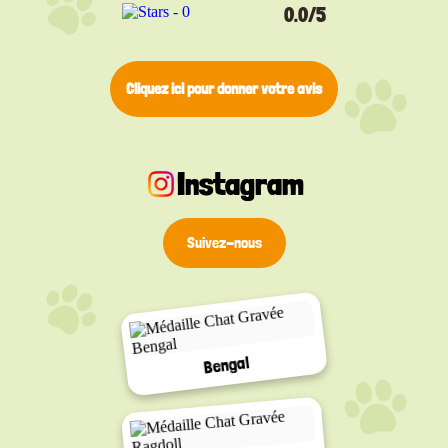
0.0/5
Cliquez ici pour donner votre avis
Instagram
Suivez-nous
Bengal