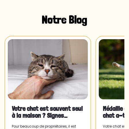
Notre Blog
Votre chat est souvent seul
Médaille c
à la maison ? Signes
chat a-t-
d'anxiété de séparation et
?
Pour beaucoup de propriétaires, il est
Votre chat est