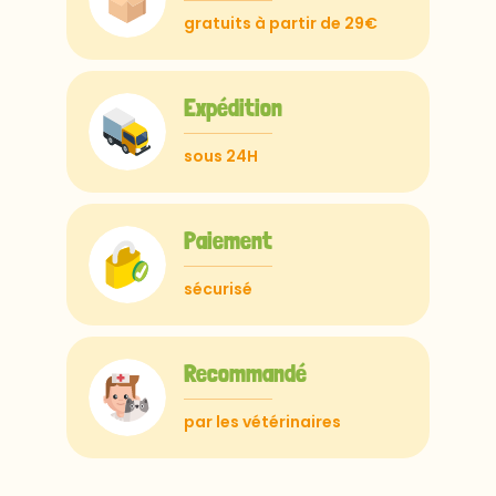
gratuits à partir de 29€
Expédition
sous 24H
Paiement
sécurisé
Recommandé
par les vétérinaires