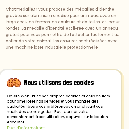
Chatmedaille.fr vous propose des médailles d'identité
gravées sur aluminium anodisé pour animaux, avec un
large choix de formes, de couleurs et de tailles: os, cœur,
rondes. La médaille d'identité est livrée avec un anneau
gratuit pour vous permettre de l'attacher facilement au
collier de votre animal. Les gravures sont réalisées avec
une machine laser industrielle professionnelle.
Nous utilisons des cookies
Ce site Web utilise ses propres cookies et ceux de tiers
Retour et Remboursement
pour améliorer nos services et vous montrer des
publicités liées à vos préférences en analysant vos
Politique de Confidentialité
habitudes de navigation. Pour donner votre
consentement à son utilisation, appuyez sur le bouton
Livraison
Accepter.
Plus d'informations