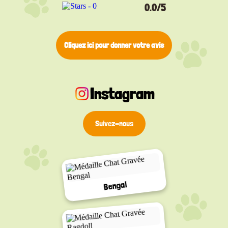
0.0/5
Cliquez ici pour donner votre avis
Instagram
Suivez-nous
Bengal