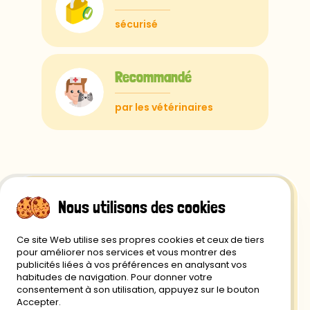
sécurisé
Recommandé
par les vétérinaires
Nous utilisons des cookies
Ce site Web utilise ses propres cookies et ceux de tiers
Retour et Remboursement
pour améliorer nos services et vous montrer des
publicités liées à vos préférences en analysant vos
Politique de Confidentialité
habitudes de navigation. Pour donner votre
consentement à son utilisation, appuyez sur le bouton
Livraison
Accepter.