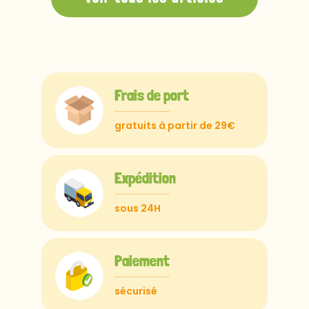
Frais de port
gratuits à partir de 29€
Expédition
sous 24H
Paiement
sécurisé