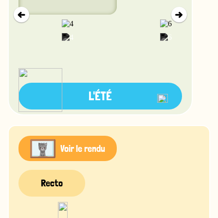
L'ÉTÉ
Voir le rendu