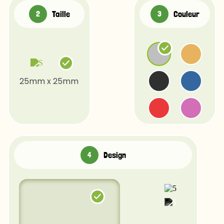
Taille
Couleur
25mm x 25mm
Design