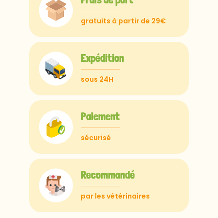
gratuits à partir de 29€
Expédition
sous 24H
Paiement
sécurisé
Recommandé
par les vétérinaires