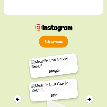
une approche durable et élégante de
l’identification au quotidien.
Instagram
Suivez-nous
Bengal
▸
Brie