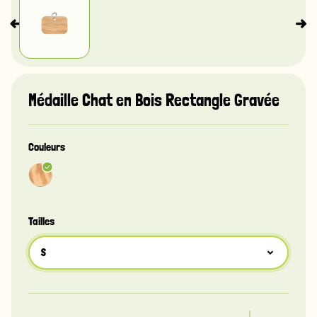
Médaille Chat en Bois Rectangle Gravée
Couleurs
Tailles
S
S
Recto