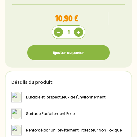
S
Recto
10,90 €
Verso
-
+
Ajouter au panier
Détails du produit:
Durable et Respectueux de l'Environnement
Surface Parfaitement Polie
Renforcé par un Revêtement Protecteur Non Toxique