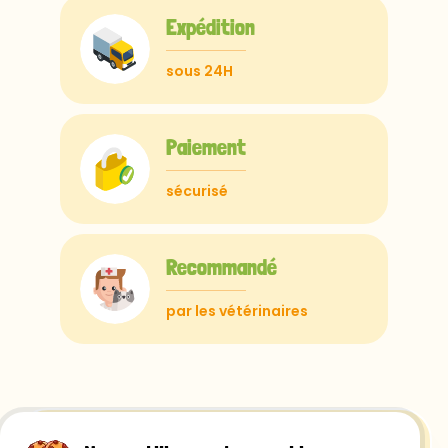
Expédition
sous 24H
Paiement
sécurisé
Recommandé
par les vétérinaires