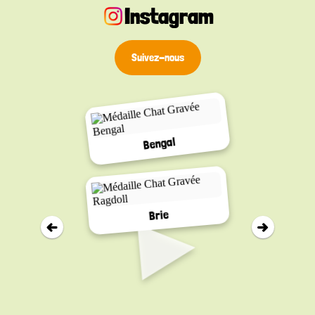
Instagram
pratique et plein de caractère pour celles et ceux
qui recherchent une médaille personnalisée alliant
durabilité, esthétique et discrétion sonore.
Suivez-nous
Bengal
▸
Brie