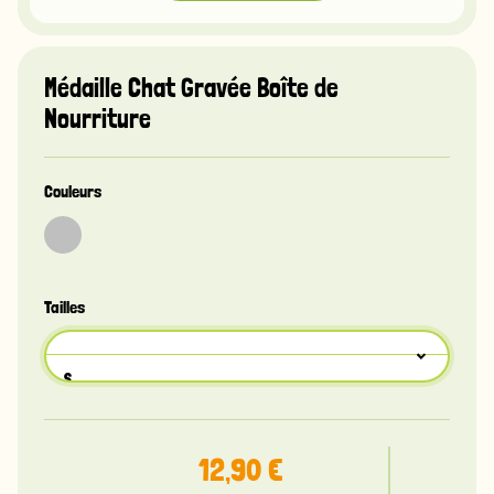
Médaille Chat Gravée Boîte de
Nourriture
Couleurs
Tailles
S
Recto
12,90 €
Verso