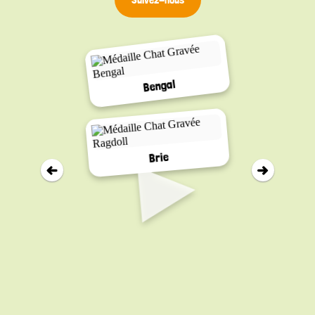
Bengal
▸
Brie