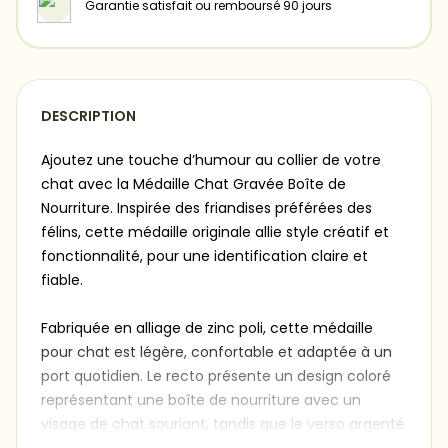
Garantie satisfait ou remboursé 90 jours
DESCRIPTION
Ajoutez une touche d’humour au collier de votre
chat avec la Médaille Chat Gravée Boîte de
Nourriture. Inspirée des friandises préférées des
félins, cette médaille originale allie style créatif et
fonctionnalité, pour une identification claire et
fiable.
Fabriquée en alliage de zinc poli, cette médaille
pour chat est légère, confortable et adaptée à un
port quotidien. Le recto présente un design coloré
représentant une boîte de nourriture avec un
visage de chat souriant, tandis que le verso argenté