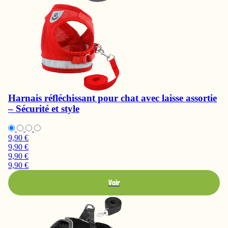
Harnais réfléchissant pour chat avec laisse assortie
– Sécurité et style
9,90 €
9,90 €
9,90 €
9,90 €
Voir