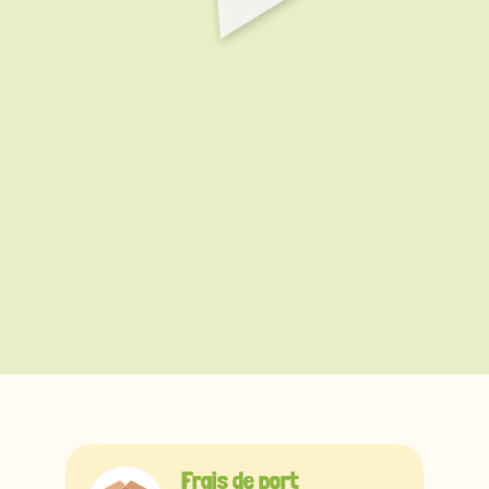
vera
Frais de port