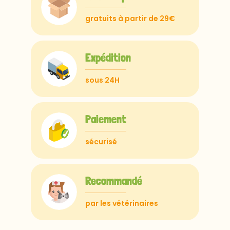
gratuits à partir de 29€
Expédition
sous 24H
Paiement
sécurisé
Recommandé
par les vétérinaires