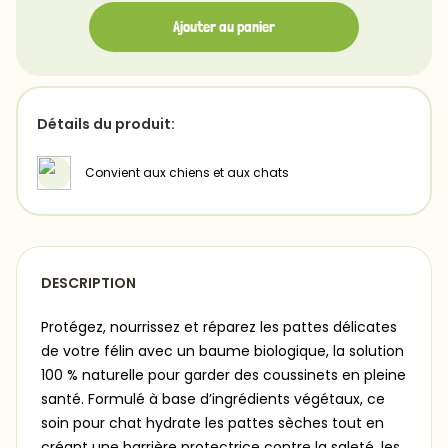
Ajouter au panier
Détails du produit:
Convient aux chiens et aux chats
DESCRIPTION
Protégez, nourrissez et réparez les pattes délicates
de votre félin avec un baume biologique, la solution
100 % naturelle pour garder des coussinets en pleine
santé. Formulé à base d’ingrédients végétaux, ce
soin pour chat hydrate les pattes sèches tout en
créant une barrière protectrice contre la saleté, les