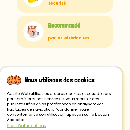
sécurisé
Recommandé
par les vétérinaires
Nous utilisons des cookies
Ce site Web utilise ses propres cookies et ceux de tiers
Retour et Remboursement
pour améliorer nos services et vous montrer des
publicités liées à vos préférences en analysant vos
Politique de Confidentialité
habitudes de navigation. Pour donner votre
consentement à son utilisation, appuyez sur le bouton
Livraison
Accepter.
Plus d'informations