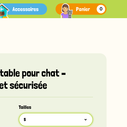
Accessoires
Panier
0
table pour chat –
et sécurisée
Tailles
S