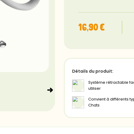
16,90 €
Détails du produit:
Système rétractable fac
utiliser
Convient à différents t
Chats