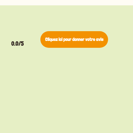
Cliquez ici pour donner votre avis
0.0/5
▸
Pino
Bengal