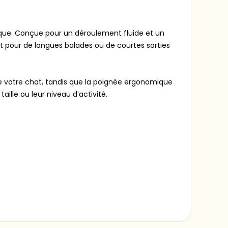
mique. Conçue pour un déroulement fluide et un
it pour de longues balades ou de courtes sorties
de votre chat, tandis que la poignée ergonomique
ille ou leur niveau d’activité.