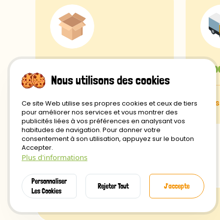
Frais de port
Exp
Nous utilisons des cookies
gratuits à partir de 29€
sous
Ce site Web utilise ses propres cookies et ceux de tiers
pour améliorer nos services et vous montrer des
publicités liées à vos préférences en analysant vos
habitudes de navigation. Pour donner votre
consentement à son utilisation, appuyez sur le bouton
Accepter.
Plus d'informations
Personnaliser
Rejeter Tout
J'accepte
Les Cookies
Retour et Remboursement