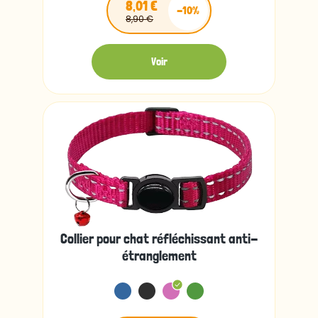
8,01 €
-10%
8,90 €
Voir
Collier pour chat réfléchissant anti-
étranglement