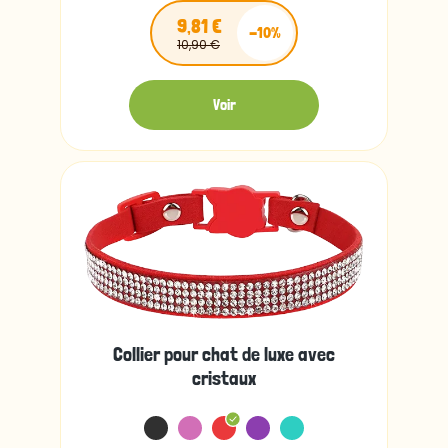
9,81 €
-10%
10,90 €
Voir
Collier pour chat de luxe avec
cristaux