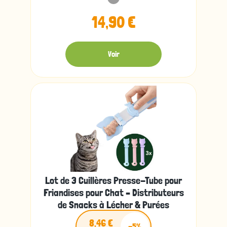
14,90 €
Voir
Lot de 3 Cuillères Presse-Tube pour
Friandises pour Chat – Distributeurs
de Snacks à Lécher & Purées
8,46 €
-5%