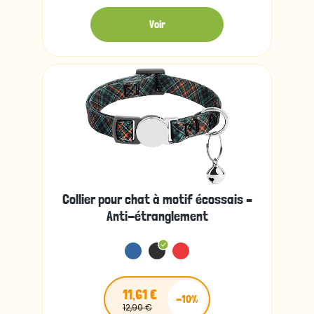
Voir
Collier pour chat à motif écossais –
Anti-étranglement
11,61 €
-10%
12,90 €