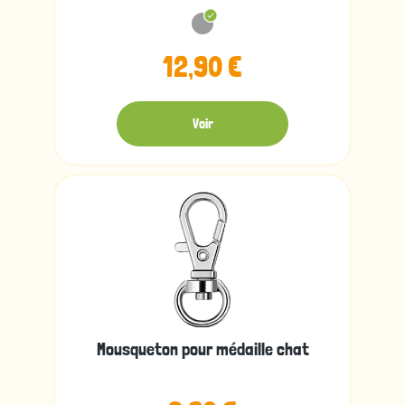
12,90 €
Voir
Mousqueton pour médaille chat