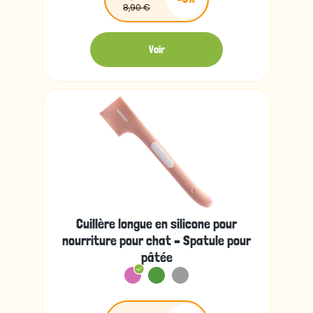
8,90 €
Voir
Cuillère longue en silicone pour
nourriture pour chat – Spatule pour
pâtée