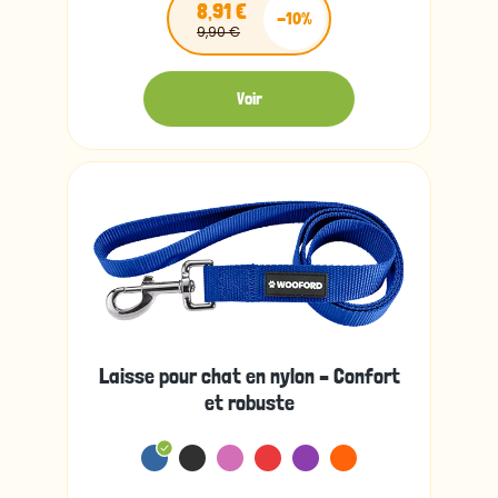
8,91 €
-10%
9,90 €
Voir
Laisse pour chat en nylon – Confort
et robuste