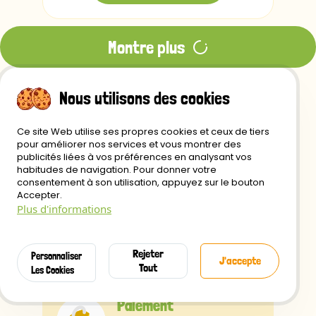
Montre plus
Nous utilisons des cookies
Ce site Web utilise ses propres cookies et ceux de tiers
Frais de port
pour améliorer nos services et vous montrer des
publicités liées à vos préférences en analysant vos
gratuits à partir de 29€
habitudes de navigation. Pour donner votre
consentement à son utilisation, appuyez sur le bouton
Accepter.
Plus d'informations
Expédition
sous 24H
Rejeter
Personnaliser
J'accepte
Tout
Les Cookies
Paiement