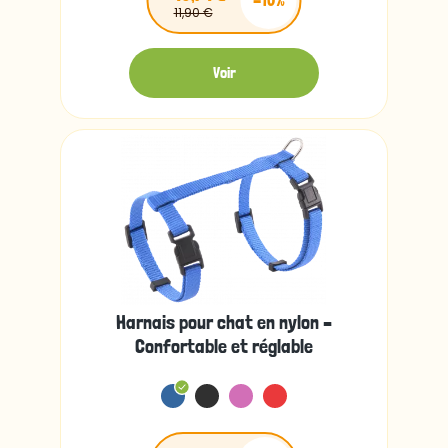
-10%
11,90 €
Voir
Harnais pour chat en nylon –
Confortable et réglable