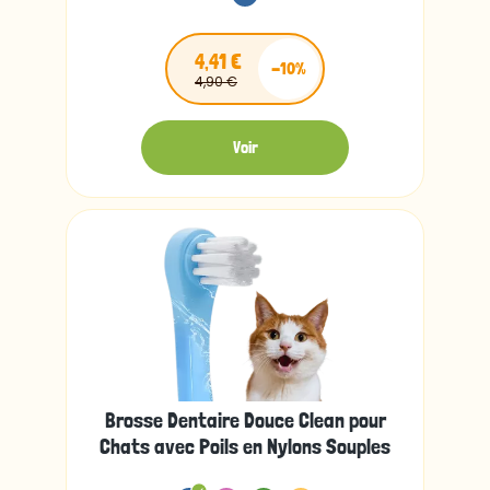
4,41 €
-10%
4,90 €
Voir
Brosse Dentaire Douce Clean pour
Chats avec Poils en Nylons Souples