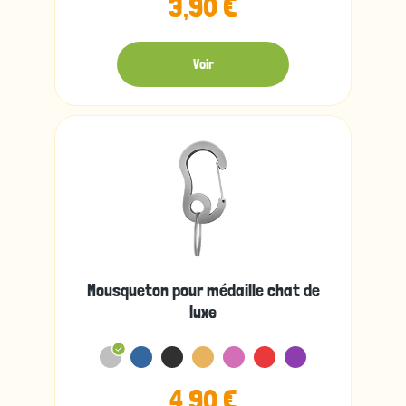
3,90 €
Voir
Mousqueton pour médaille chat de
luxe
4,90 €