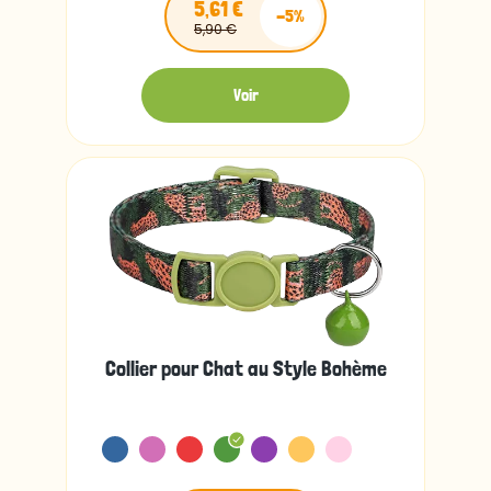
5,61 €
-5%
5,90 €
Voir
Collier pour Chat au Style Bohème