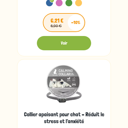
6,21 €
-10%
6,90 €
Voir
Collier apaisant pour chat – Réduit le
stress et l’anxiété