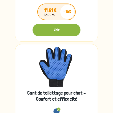
11,61 €
-10%
12,90 €
Voir
Gant de toilettage pour chat –
Confort et efficacité