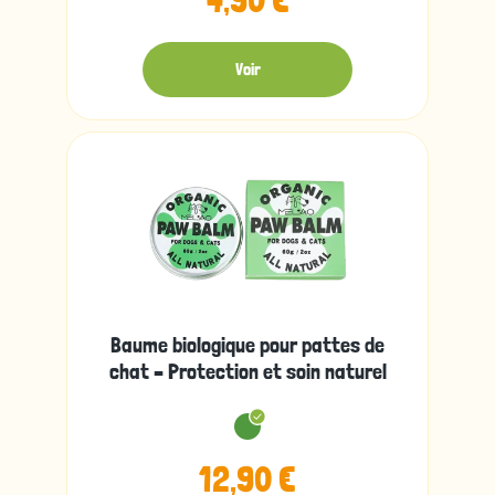
4,90 €
Voir
Baume biologique pour pattes de
chat – Protection et soin naturel
12,90 €