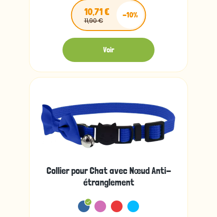
10,71 €
-10%
11,90 €
Voir
Collier pour Chat avec Nœud Anti-
étranglement