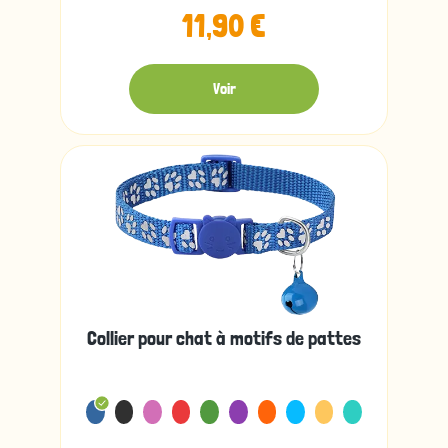
11,90 €
Voir
Collier pour chat à motifs de pattes