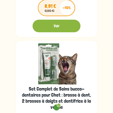
8,91 €
-10%
9,90 €
Voir
Set Complet de Soins bucco-
dentaires pour Chat : brosse à dent,
2 brosses à doigts et dentifrice à la
vanille