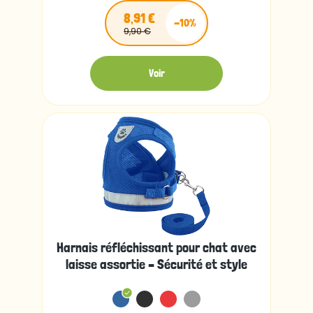
8,91 €
-10%
9,90 €
Voir
Harnais réfléchissant pour chat avec
laisse assortie – Sécurité et style