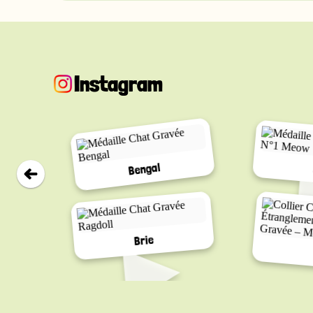
Instagram
Bengal
▸
Brie