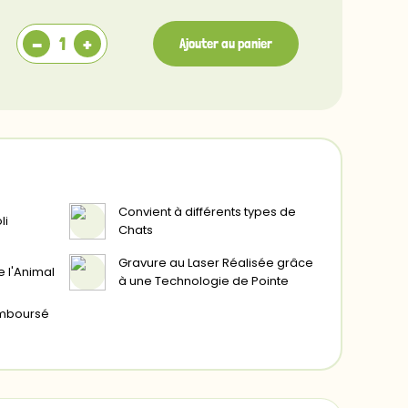
Verso
-
+
Ajouter au panier
Convient à différents types de
li
Chats
Gravure au Laser Réalisée grâce
e l'Animal
à une Technologie de Pointe
remboursé