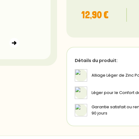
12,90 €
Détails du produit:
Alliage Léger de Zinc Po
Léger pour le Confort d
Garantie satisfait ou 
90 jours