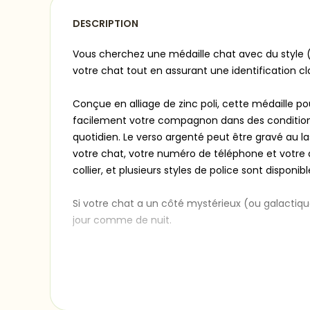
DESCRIPTION
Vous cherchez une médaille chat avec du style (
votre chat tout en assurant une identification c
Conçue en alliage de zinc poli, cette médaille p
facilement votre compagnon dans des conditions d
quotidien. Le verso argenté peut être gravé au la
votre chat, votre numéro de téléphone et votre a
collier, et plusieurs styles de police sont dispon
Si votre chat a un côté mystérieux (ou galactiqu
jour comme de nuit.