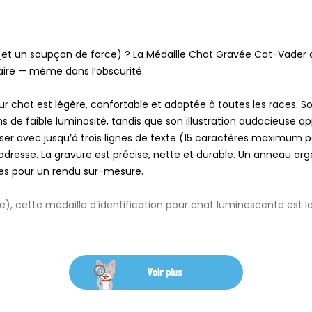
et un soupçon de force) ? La Médaille Chat Gravée Cat-Vader a
laire — même dans l’obscurité.
our chat est légère, confortable et adaptée à toutes les races.
e faible luminosité, tandis que son illustration audacieuse ap
ser avec jusqu’à trois lignes de texte (15 caractères maximum pa
dresse. La gravure est précise, nette et durable. Un anneau arge
ibles pour un rendu sur-mesure.
e), cette médaille d’identification pour chat luminescente est l
Voir plus