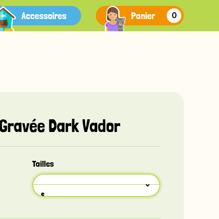
Accessoires
Panier
0
 Gravée Dark Vador
Tailles
S
Recto