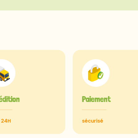
édition
Paiement
 24H
sécurisé