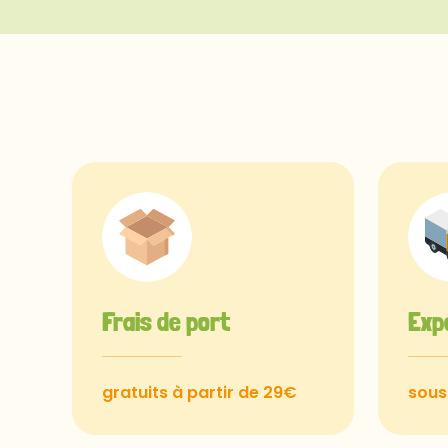
Frais de port
Exp
gratuits à partir de 29€
sous